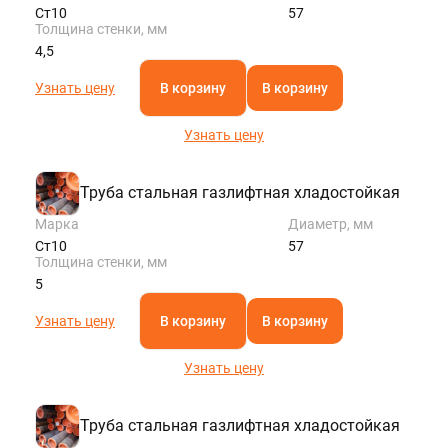
Ст10
57
Толщина стенки, мм
4,5
Узнать цену
В корзину
В корзину
Узнать цену
Труба стальная газлифтная хладостойкая
Марка
Диаметр, мм
Ст10
57
Толщина стенки, мм
5
Узнать цену
В корзину
В корзину
Узнать цену
Труба стальная газлифтная хладостойкая