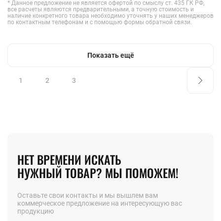
* Данное предложение не является офертой по смыслу ст. 435 ГК РФ,
все расчеты являются предварительными, а точную стоимость и
наличие конкретного товара необходимо уточнять у наших менеджеров
по контактным телефонам и с помощью формы обратной связи.
Показать ещё
1
2
3
НЕТ ВРЕМЕНИ ИСКАТЬ
НУЖНЫЙ ТОВАР? МЫ ПОМОЖЕМ!
Оставьте свои контакты и мы вышлем вам
коммерческое предложение на интересующую вас
продукцию