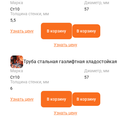
Марка
Диаметр, мм
Ст10
57
Толщина стенки, мм
5,5
Узнать цену
В корзину
В корзину
Узнать цену
Труба стальная газлифтная хладостойкая
Марка
Диаметр, мм
Ст10
57
Толщина стенки, мм
6
Узнать цену
В корзину
В корзину
Узнать цену