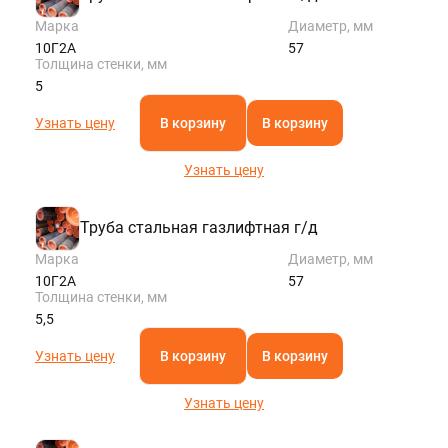
Марка
Диаметр, мм
10Г2А
57
Толщина стенки, мм
5
Узнать цену
В корзину
В корзину
Узнать цену
Труба стальная газлифтная г/д
Марка
Диаметр, мм
10Г2А
57
Толщина стенки, мм
5,5
Узнать цену
В корзину
В корзину
Узнать цену