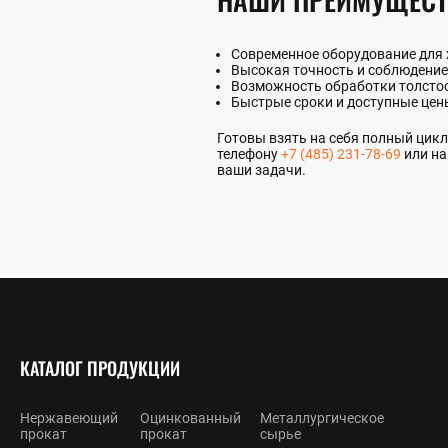
Современное оборудование для 
Высокая точность и соблюдение
Возможность обработки толстос
Быстрые сроки и доступные цен
Готовы взять на себя полный цикл 
телефону
+7 (485) 231-78-69
или на
ваши задачи.
КАТАЛОГ ПРОДУКЦИИ
Нержавеющий
Оцинкованный
Металлургическое
прокат
прокат
сырье