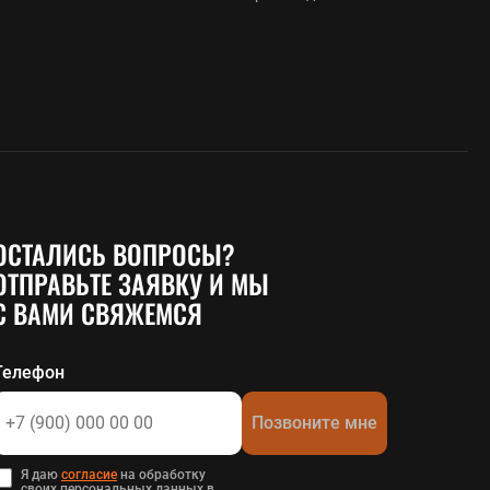
ОСТАЛИСЬ ВОПРОСЫ?
ОТПРАВЬТЕ ЗАЯВКУ И МЫ
С ВАМИ СВЯЖЕМСЯ
Телефон
Позвоните мне
Я даю
согласие
на обработку
своих персональных данных в