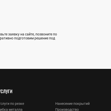
вьте заявку на сайте, позвоните по
еративно подготовим решение под
УСЛУГИ
слуги по резке
Нанесение покрытий
Гибка металла
Производство