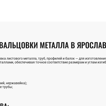
 ВАЛЬЦОВКИ МЕТАЛЛА В ЯРОСЛА
вка листового металла, труб, профилей и балок — для изготовлен
таллами, обеспечивая точное соответствие размерам и углам изги
ий, нержавейка);
е трубы;
ВА: