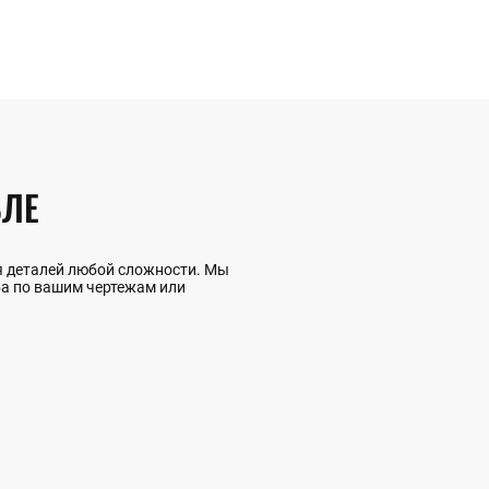
ВЛЕ
ия деталей любой сложности. Мы
ба по вашим чертежам или