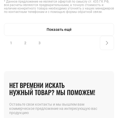
* Данное предложение не является офертой по смыслу ст. 435 ГК РФ,
все расчеты являются предварительными, а точную стоимость и
наличие конкретного товара необходимо уточнять у наших менеджеров
по контактным телефонам и с помощью формы обратной связи.
Показать ещё
1
2
3
НЕТ ВРЕМЕНИ ИСКАТЬ
НУЖНЫЙ ТОВАР? МЫ ПОМОЖЕМ!
Оставьте свои контакты и мы вышлем вам
коммерческое предложение на интересующую вас
продукцию