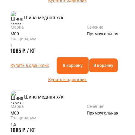
Купить в один клик
Шина медная х/к
Марка
Сечение
М00
Прямоугольная
Толщина, мм
1
1085 Р. / КГ
Купить в один клик
В корзину
В корзину
Купить в один клик
Шина медная х/к
Марка
Сечение
М00
Прямоугольная
Толщина, мм
1,5
1085 Р. / КГ