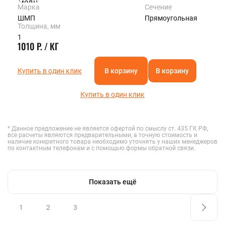
Марка
Сечение
ШМП
Прямоугольная
Толщина, мм
1
1010 Р. / КГ
Купить в один клик
В корзину
В корзину
Купить в один клик
* Данное предложение не является офертой по смыслу ст. 435 ГК РФ,
все расчеты являются предварительными, а точную стоимость и
наличие конкретного товара необходимо уточнять у наших менеджеров
по контактным телефонам и с помощью формы обратной связи.
Показать ещё
1
2
3