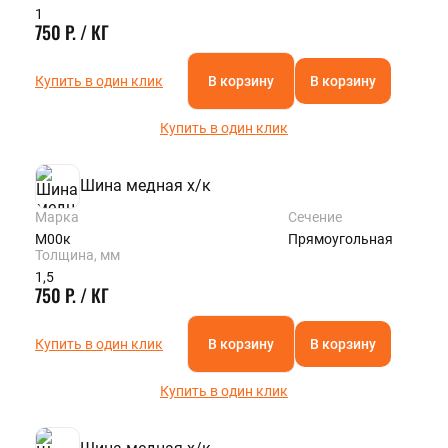
1
750 Р. / КГ
Купить в один клик
В корзину
В корзину
Купить в один клик
Шина медная х/к
Марка
Сечение
М00к
Прямоугольная
Толщина, мм
1,5
750 Р. / КГ
Купить в один клик
В корзину
В корзину
Купить в один клик