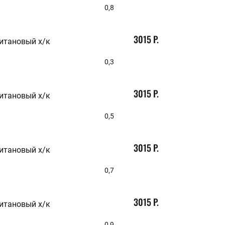
0,8
3015 Р.
итановый х/к
0,3
3015 Р.
итановый х/к
0,5
3015 Р.
итановый х/к
0,7
3015 Р.
итановый х/к
0,9