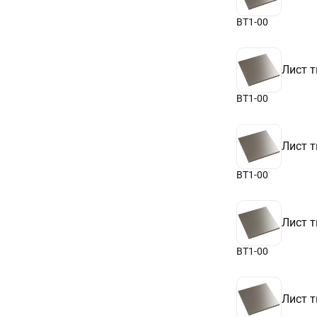
9,7
9,8
ВТ1-00
9,9
10
10,1
Лист т
10,3
10,5
ВТ1-00
Лист т
ВТ1-00
Лист т
ВТ1-00
Лист т