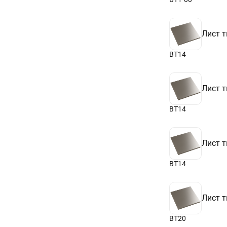
Лист т
ВТ14
Лист т
ВТ14
Лист т
ВТ14
Лист т
ВТ20