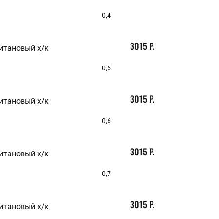
0,4
3015 Р.
итановый х/к
0,5
3015 Р.
итановый х/к
0,6
3015 Р.
итановый х/к
0,7
3015 Р.
итановый х/к