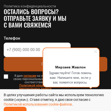
Политика конфиденциальности
ОСТАЛИСЬ ВОПРОСЫ?
ОТПРАВЬТЕ ЗАЯВКУ И МЫ
С ВАМИ СВЯЖЕМСЯ
Телефон
Позвоните мне
Мирзаев Жавлон
Здравствуйте! Готов помочь
Я даю
согласие
на обработку
вам. Напишите мне, если у
своих персональных данных в
вас появятся вопросы.
соответствии с
Политикой обработки
персональных данных
в и
В целях улучшения работы сайта мы используем технологию
Пользовательским соглашением
.
cookie («куки»). Ставя отметку, я даю свое согласие с
Политикой использования cookie-файлов
.