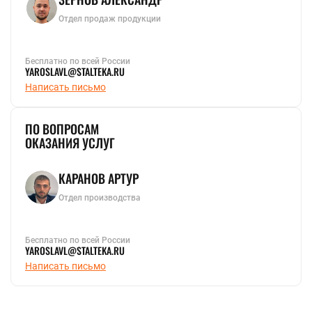
Отдел продаж продукции
Бесплатно по всей России
YAROSLAVL@STALTEKA.RU
Написать письмо
ПО ВОПРОСАМ
ОКАЗАНИЯ УСЛУГ
КАРАНОВ АРТУР
Отдел производства
Бесплатно по всей России
YAROSLAVL@STALTEKA.RU
Написать письмо