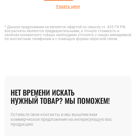
Узнать цену
* Данное предложение не является офертой по смыслу ст. 435 ГК РФ,
все расчеты являются предварительными, а точную стоимость и
наличие конкретного товара необходимо уточнять у наших менеджеров
по контактным телефонам и с помощью формы обратной связи.
НЕТ ВРЕМЕНИ ИСКАТЬ
НУЖНЫЙ ТОВАР? МЫ ПОМОЖЕМ!
Оставьте свои контакты и мы вышлем вам
коммерческое предложение на интересующую вас
продукцию