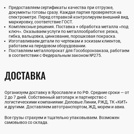
Предоставляем сертификаты качества при отгрузке,
документы готовы сразу. Каждая партия проверяется на
спектрометре. Перед отправкой контролируем внешний вид,
маркировку, соответствие ГОСТ.
Комплексные решения. Поставка + обработка металла «под
ключ». Оказываем услуги по металлообработке: резка,
гибка, вальцовка, цинкование, порошковая покраска.
Изготавливаем детали по чертежам и эскизам клиентов,
работаем на передовом оборудовании.
Поставляем металлопрокат для Гособоронзаказа, работаем
в соответствии с Федеральным законом №275.
ДОСТАВКА
Организуем доставку в Ярославле и по РФ. Средние сроки — от
2 до 7 дней. Собственный автопарк и партнерство с
логистическими компаниями: Деловые Линии, РЖД, ТК «КИТ»
и другими. Доставляем автотранспортом, ЖД, морем и авиа.
Все грузы страхуем и тщательно упаковываем. Возможен
самовывоз со склада.