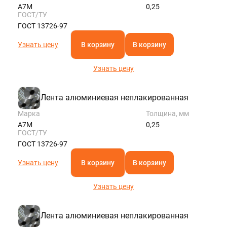
А7М
0,25
ГОСТ/ТУ
ГОСТ 13726-97
Узнать цену
В корзину
В корзину
Узнать цену
Лента алюминиевая неплакированная
Марка
Толщина, мм
А7М
0,25
ГОСТ/ТУ
ГОСТ 13726-97
Узнать цену
В корзину
В корзину
Узнать цену
Лента алюминиевая неплакированная