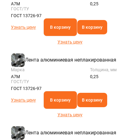
А7М
0,25
ГОСТ/ТУ
ГОСТ 13726-97
Узнать цену
В корзину
В корзину
Узнать цену
Лента алюминиевая неплакированная
Марка
Толщина, мм
А7М
0,25
ГОСТ/ТУ
ГОСТ 13726-97
Узнать цену
В корзину
В корзину
Узнать цену
Лента алюминиевая неплакированная