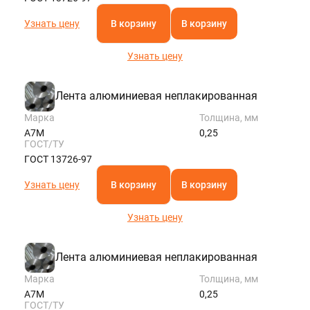
Узнать цену
В корзину
В корзину
Узнать цену
Лента алюминиевая неплакированная
Марка
Толщина, мм
А7М
0,25
ГОСТ/ТУ
ГОСТ 13726-97
Узнать цену
В корзину
В корзину
Узнать цену
Лента алюминиевая неплакированная
Марка
Толщина, мм
А7М
0,25
ГОСТ/ТУ