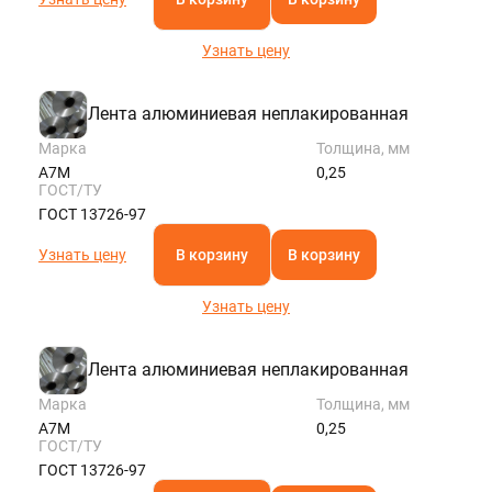
Узнать цену
Лента алюминиевая неплакированная
Марка
Толщина, мм
А7М
0,25
ГОСТ/ТУ
ГОСТ 13726-97
Узнать цену
В корзину
В корзину
Узнать цену
Лента алюминиевая неплакированная
Марка
Толщина, мм
А7М
0,25
ГОСТ/ТУ
ГОСТ 13726-97