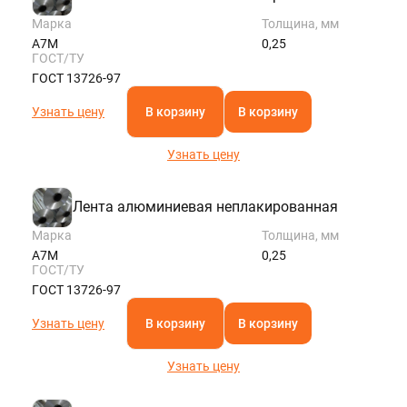
Марка
Толщина, мм
А7М
0,25
ГОСТ/ТУ
ГОСТ 13726-97
Узнать цену
В корзину
В корзину
Узнать цену
Лента алюминиевая неплакированная
Марка
Толщина, мм
А7М
0,25
ГОСТ/ТУ
ГОСТ 13726-97
Узнать цену
В корзину
В корзину
Узнать цену