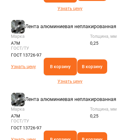
Узнать цену
Лента алюминиевая неплакированная
Марка
Толщина, мм
А7М
0,25
ГОСТ/ТУ
ГОСТ 13726-97
Узнать цену
В корзину
В корзину
Узнать цену
Лента алюминиевая неплакированная
Марка
Толщина, мм
А7М
0,25
ГОСТ/ТУ
ГОСТ 13726-97
Узнать цену
В корзину
В корзину