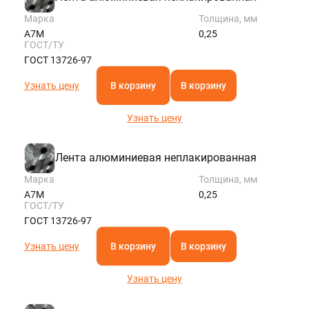
Марка
Толщина, мм
А7М
0,25
ГОСТ/ТУ
ГОСТ 13726-97
Узнать цену
В корзину
В корзину
Узнать цену
Лента алюминиевая неплакированная
Марка
Толщина, мм
А7М
0,25
ГОСТ/ТУ
ГОСТ 13726-97
Узнать цену
В корзину
В корзину
Узнать цену