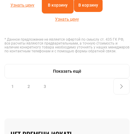
Узнать цену
В корзину
В корзину
Узнать цену
* Данное предложение не является офертой по смыслу ст. 435 ГК РФ,
все расчеты являются предварительными, а точную стоимость и
наличие конкретного товара необходимо уточнять у наших менеджеров
по контактным телефонам и с помощью формы обратной связи.
Показать ещё
1
2
3