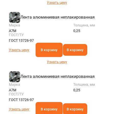
Узнать цену
Лента алюминиевая неплакированная
Марка
Толщина, мм
А7М
0,25
ГОСТ/ТУ
ГОСТ 13726-97
Узнать цену
В корзину
В корзину
Узнать цену
Лента алюминиевая неплакированная
Марка
Толщина, мм
А7М
0,25
ГОСТ/ТУ
ГОСТ 13726-97
Узнать цену
В корзину
В корзину