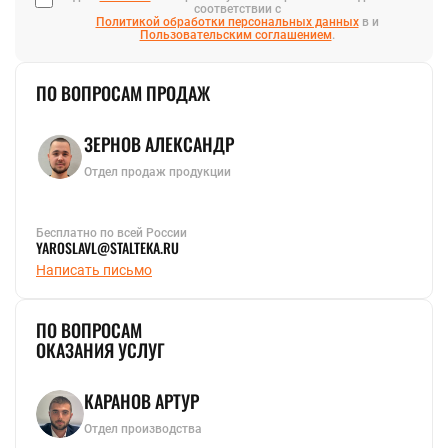
соответствии с
Политикой обработки персональных данных
в и
Пользовательским соглашением
.
ПО ВОПРОСАМ ПРОДАЖ
ЗЕРНОВ АЛЕКСАНДР
Отдел продаж продукции
Бесплатно по всей России
YAROSLAVL@STALTEKA.RU
Написать письмо
ПО ВОПРОСАМ
ОКАЗАНИЯ УСЛУГ
КАРАНОВ АРТУР
Отдел производства