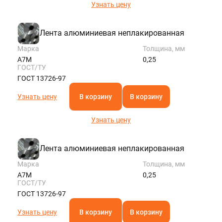
Узнать цену
Лента алюминиевая неплакированная
Марка
Толщина, мм
А7М
0,25
ГОСТ/ТУ
ГОСТ 13726-97
Узнать цену
В корзину
В корзину
Узнать цену
Лента алюминиевая неплакированная
Марка
Толщина, мм
А7М
0,25
ГОСТ/ТУ
ГОСТ 13726-97
Узнать цену
В корзину
В корзину