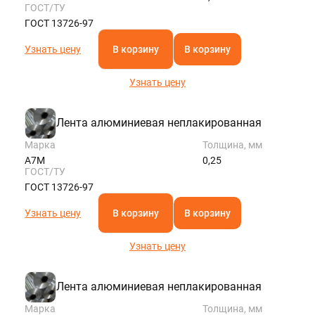
ГОСТ/ТУ
ГОСТ 13726-97
Узнать цену
В корзину
В корзину
Узнать цену
Лента алюминиевая неплакированная
Марка
Толщина, мм
А7М
0,25
ГОСТ/ТУ
ГОСТ 13726-97
Узнать цену
В корзину
В корзину
Узнать цену
Лента алюминиевая неплакированная
Марка
Толщина, мм