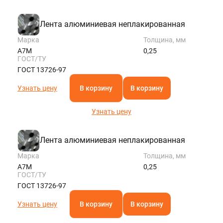
Лента алюминиевая неплакированная
Марка
Толщина, мм
А7М
0,25
ГОСТ/ТУ
ГОСТ 13726-97
Узнать цену
В корзину
В корзину
Узнать цену
Лента алюминиевая неплакированная
Марка
Толщина, мм
А7М
0,25
ГОСТ/ТУ
ГОСТ 13726-97
Узнать цену
В корзину
В корзину