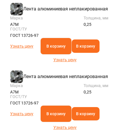
Лента алюминиевая неплакированная
Марка
Толщина, мм
А7М
0,25
ГОСТ/ТУ
ГОСТ 13726-97
Узнать цену
В корзину
В корзину
Узнать цену
Лента алюминиевая неплакированная
Марка
Толщина, мм
А7М
0,25
ГОСТ/ТУ
ГОСТ 13726-97
Узнать цену
В корзину
В корзину
Узнать цену