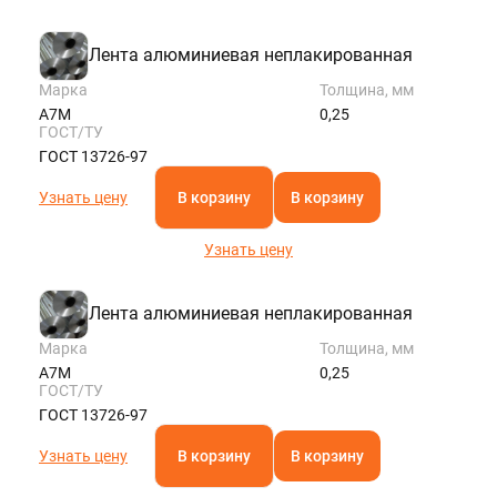
Лента алюминиевая неплакированная
Марка
Толщина, мм
А7М
0,25
ГОСТ/ТУ
ГОСТ 13726-97
Узнать цену
В корзину
В корзину
Узнать цену
Лента алюминиевая неплакированная
Марка
Толщина, мм
А7М
0,25
ГОСТ/ТУ
ГОСТ 13726-97
Узнать цену
В корзину
В корзину