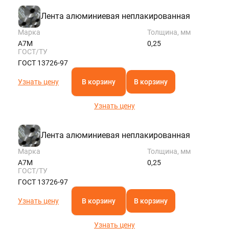
Лента алюминиевая неплакированная
Марка
Толщина, мм
А7М
0,25
ГОСТ/ТУ
ГОСТ 13726-97
Узнать цену
В корзину
В корзину
Узнать цену
Лента алюминиевая неплакированная
Марка
Толщина, мм
А7М
0,25
ГОСТ/ТУ
ГОСТ 13726-97
Узнать цену
В корзину
В корзину
Узнать цену