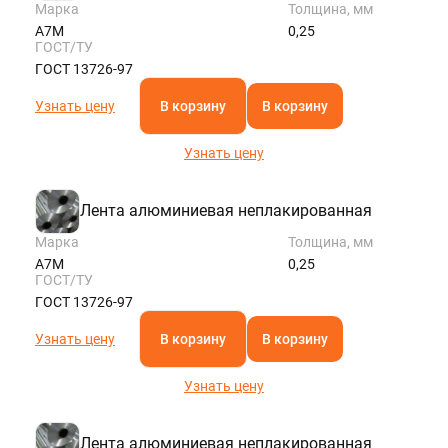
Марка
Толщина, мм
А7М
0,25
ГОСТ/ТУ
ГОСТ 13726-97
Узнать цену
В корзину
В корзину
Узнать цену
Лента алюминиевая неплакированная
Марка
Толщина, мм
А7М
0,25
ГОСТ/ТУ
ГОСТ 13726-97
Узнать цену
В корзину
В корзину
Узнать цену
Лента алюминиевая неплакированная