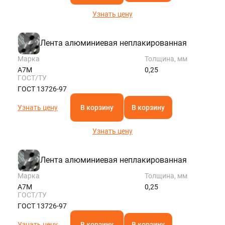
Узнать цену
Лента алюминиевая неплакированная
Марка
Толщина, мм
А7М
0,25
ГОСТ/ТУ
ГОСТ 13726-97
Узнать цену
В корзину
В корзину
Узнать цену
Лента алюминиевая неплакированная
Марка
Толщина, мм
А7М
0,25
ГОСТ/ТУ
ГОСТ 13726-97
Узнать цену
В корзину
В корзину