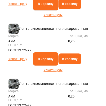
Узнать цену
В корзину
В корзину
Узнать цену
Лента алюминиевая неплакированная
Марка
Толщина, мм
А7М
0,25
ГОСТ/ТУ
ГОСТ 13726-97
Узнать цену
В корзину
В корзину
Узнать цену
Лента алюминиевая неплакированная
Марка
Толщина, мм
А7М
0,25
ГОСТ/ТУ
ГОСТ 13726-97