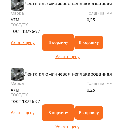
Лента алюминиевая неплакированная
Марка
Толщина, мм
А7М
0,25
ГОСТ/ТУ
ГОСТ 13726-97
Узнать цену
В корзину
В корзину
Узнать цену
Лента алюминиевая неплакированная
Марка
Толщина, мм
А7М
0,25
ГОСТ/ТУ
ГОСТ 13726-97
Узнать цену
В корзину
В корзину
Узнать цену