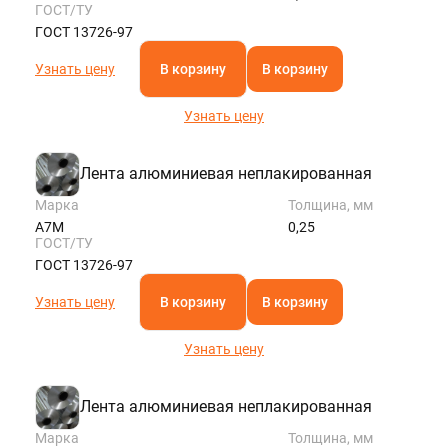
ГОСТ/ТУ
ГОСТ 13726-97
Узнать цену
В корзину
В корзину
Узнать цену
Лента алюминиевая неплакированная
Марка
Толщина, мм
А7М
0,25
ГОСТ/ТУ
ГОСТ 13726-97
Узнать цену
В корзину
В корзину
Узнать цену
Лента алюминиевая неплакированная
Марка
Толщина, мм