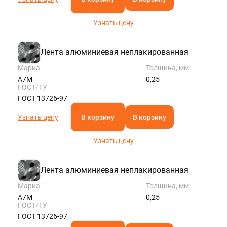
Узнать цену
Лента алюминиевая неплакированная
Марка
Толщина, мм
А7М
0,25
ГОСТ/ТУ
ГОСТ 13726-97
Узнать цену
В корзину
В корзину
Узнать цену
Лента алюминиевая неплакированная
Марка
Толщина, мм
А7М
0,25
ГОСТ/ТУ
ГОСТ 13726-97