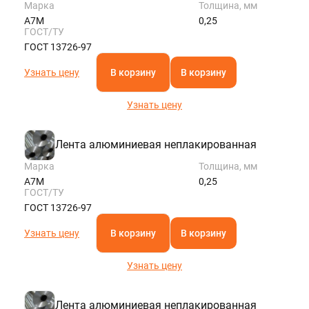
Марка
Толщина, мм
А7М
0,25
ГОСТ/ТУ
ГОСТ 13726-97
Узнать цену
В корзину
В корзину
Узнать цену
Лента алюминиевая неплакированная
Марка
Толщина, мм
А7М
0,25
ГОСТ/ТУ
ГОСТ 13726-97
Узнать цену
В корзину
В корзину
Узнать цену
Лента алюминиевая неплакированная