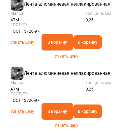
Лента алюминиевая неплакированная
Марка
Толщина, мм
А7М
0,25
ГОСТ/ТУ
ГОСТ 13726-97
Узнать цену
В корзину
В корзину
Узнать цену
Лента алюминиевая неплакированная
Марка
Толщина, мм
А7М
0,25
ГОСТ/ТУ
ГОСТ 13726-97
Узнать цену
В корзину
В корзину
Узнать цену