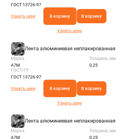
ГОСТ 13726-97
Узнать цену
В корзину
В корзину
Узнать цену
Лента алюминиевая неплакированная
Марка
Толщина, мм
А7М
0,25
ГОСТ/ТУ
ГОСТ 13726-97
Узнать цену
В корзину
В корзину
Узнать цену
Лента алюминиевая неплакированная
Марка
Толщина, мм
А7М
0,25