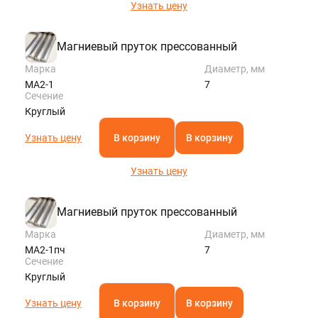
Узнать цену
Магниевый пруток прессованный
Марка
Диаметр, мм
МА2-1
7
Сечение
Круглый
Узнать цену
В корзину
В корзину
Узнать цену
Магниевый пруток прессованный
Марка
Диаметр, мм
МА2-1пч
7
Сечение
Круглый
Узнать цену
В корзину
В корзину