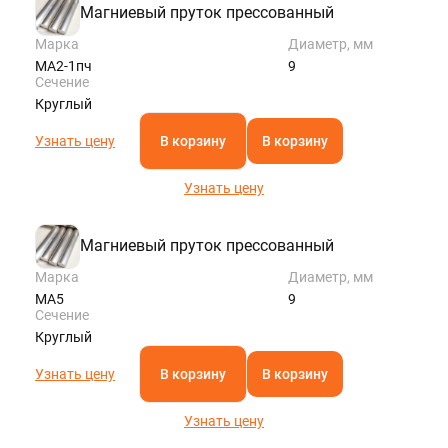
Магниевый пруток прессованный
Марка
Диаметр, мм
МА2-1пч
9
Сечение
Круглый
Узнать цену
В корзину
В корзину
Узнать цену
Магниевый пруток прессованный
Марка
Диаметр, мм
МА5
9
Сечение
Круглый
Узнать цену
В корзину
В корзину
Узнать цену