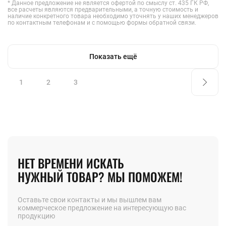
* Данное предложение не является офертой по смыслу ст. 435 ГК РФ,
все расчеты являются предварительными, а точную стоимость и
наличие конкретного товара необходимо уточнять у наших менеджеров
по контактным телефонам и с помощью формы обратной связи.
Показать ещё
1
2
3
НЕТ ВРЕМЕНИ ИСКАТЬ
НУЖНЫЙ ТОВАР? МЫ ПОМОЖЕМ!
Оставьте свои контакты и мы вышлем вам
коммерческое предложение на интересующую вас
продукцию