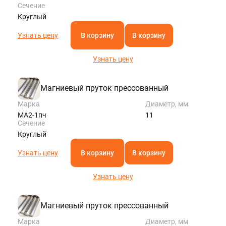
Сечение
Круглый
Узнать цену
В корзину
В корзину
Узнать цену
Магниевый пруток прессованный
Марка
Диаметр, мм
МА2-1пч
11
Сечение
Круглый
Узнать цену
В корзину
В корзину
Узнать цену
Магниевый пруток прессованный
Марка
Диаметр, мм