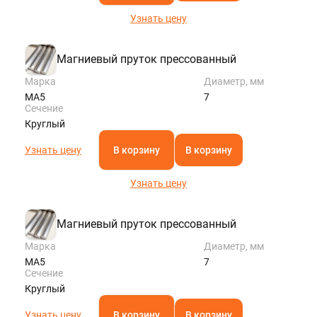
Узнать цену
Магниевый пруток прессованный
Марка
Диаметр, мм
МА5
7
Сечение
Круглый
Узнать цену
В корзину
В корзину
Узнать цену
Магниевый пруток прессованный
Марка
Диаметр, мм
МА5
7
Сечение
Круглый
Узнать цену
В корзину
В корзину