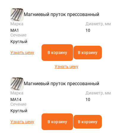
Магниевый пруток прессованный
Марка
Диаметр, мм
МА1
10
Сечение
Круглый
Узнать цену
В корзину
В корзину
Узнать цену
Магниевый пруток прессованный
Марка
Диаметр, мм
МА14
10
Сечение
Круглый
Узнать цену
В корзину
В корзину