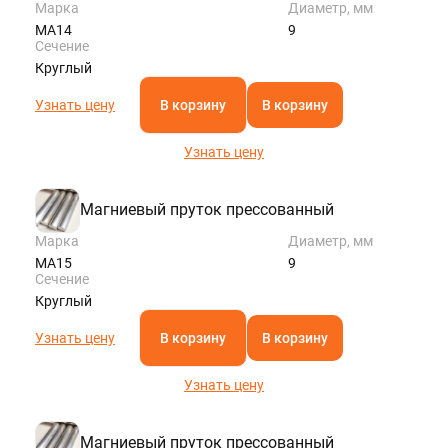
Марка
Диаметр, мм
МА14
9
Сечение
Круглый
Узнать цену
В корзину
В корзину
Узнать цену
Магниевый пруток прессованный
Марка
Диаметр, мм
МА15
9
Сечение
Круглый
Узнать цену
В корзину
В корзину
Узнать цену
Магниевый пруток прессованный