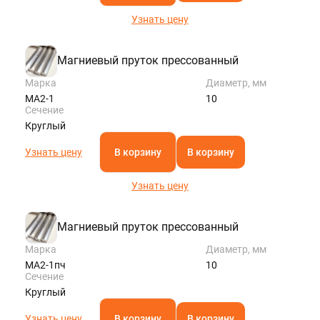
Узнать цену
Магниевый пруток прессованный
Марка
Диаметр, мм
МА2-1
10
Сечение
Круглый
Узнать цену
В корзину
В корзину
Узнать цену
Магниевый пруток прессованный
Марка
Диаметр, мм
МА2-1пч
10
Сечение
Круглый
Узнать цену
В корзину
В корзину