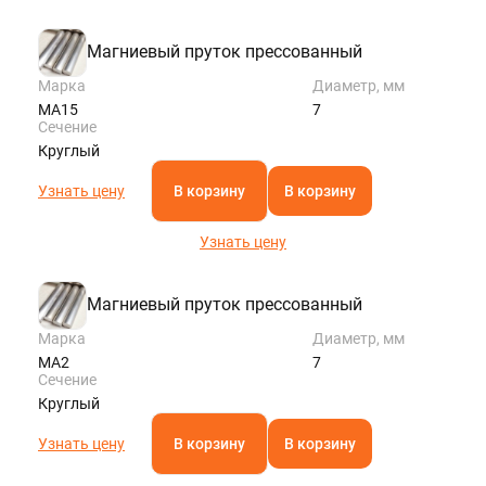
Магниевый пруток прессованный
Марка
Диаметр, мм
МА15
7
Сечение
Круглый
Узнать цену
В корзину
В корзину
Узнать цену
Магниевый пруток прессованный
Марка
Диаметр, мм
МА2
7
Сечение
Круглый
Узнать цену
В корзину
В корзину