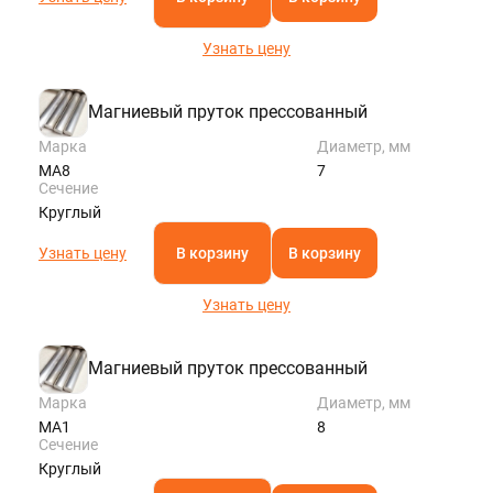
Узнать цену
Магниевый пруток прессованный
Марка
Диаметр, мм
МА8
7
Сечение
Круглый
Узнать цену
В корзину
В корзину
Узнать цену
Магниевый пруток прессованный
Марка
Диаметр, мм
МА1
8
Сечение
Круглый