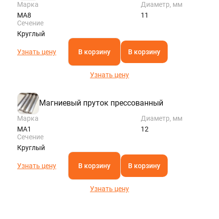
Марка
Диаметр, мм
МА8
11
Сечение
Круглый
Узнать цену
В корзину
В корзину
Узнать цену
Магниевый пруток прессованный
Марка
Диаметр, мм
МА1
12
Сечение
Круглый
Узнать цену
В корзину
В корзину
Узнать цену