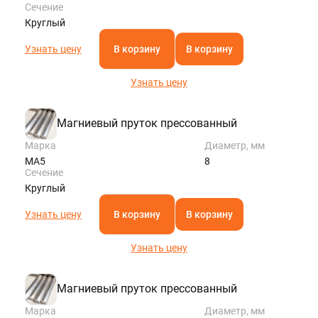
Сечение
Круглый
Узнать цену
В корзину
В корзину
Узнать цену
Магниевый пруток прессованный
Марка
Диаметр, мм
МА5
8
Сечение
Круглый
Узнать цену
В корзину
В корзину
Узнать цену
Магниевый пруток прессованный
Марка
Диаметр, мм