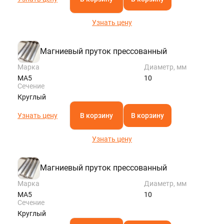
Узнать цену
Магниевый пруток прессованный
Марка
Диаметр, мм
МА5
10
Сечение
Круглый
Узнать цену
В корзину
В корзину
Узнать цену
Магниевый пруток прессованный
Марка
Диаметр, мм
МА5
10
Сечение
Круглый