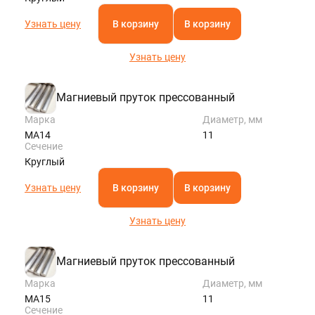
Узнать цену
В корзину
В корзину
Узнать цену
Магниевый пруток прессованный
Марка
Диаметр, мм
МА14
11
Сечение
Круглый
Узнать цену
В корзину
В корзину
Узнать цену
Магниевый пруток прессованный
Марка
Диаметр, мм
МА15
11
Сечение