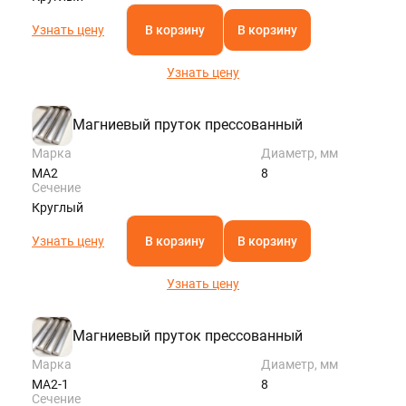
Узнать цену
В корзину
В корзину
Узнать цену
Магниевый пруток прессованный
Марка
Диаметр, мм
МА2
8
Сечение
Круглый
Узнать цену
В корзину
В корзину
Узнать цену
Магниевый пруток прессованный
Марка
Диаметр, мм
МА2-1
8
Сечение