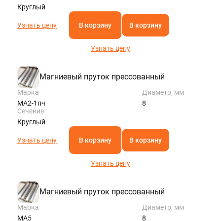
Круглый
Узнать цену
В корзину
В корзину
Узнать цену
Магниевый пруток прессованный
Марка
Диаметр, мм
МА2-1пч
8
Сечение
Круглый
Узнать цену
В корзину
В корзину
Узнать цену
Магниевый пруток прессованный
Марка
Диаметр, мм
МА5
8