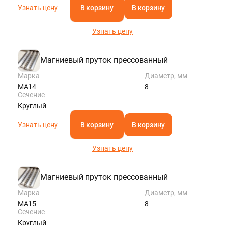
Узнать цену
В корзину
В корзину
Узнать цену
Магниевый пруток прессованный
Марка
Диаметр, мм
МА14
8
Сечение
Круглый
Узнать цену
В корзину
В корзину
Узнать цену
Магниевый пруток прессованный
Марка
Диаметр, мм
МА15
8
Сечение
Круглый