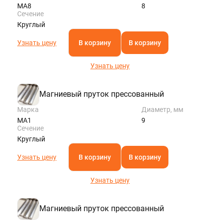
МА8
8
Сечение
Круглый
Узнать цену
В корзину
В корзину
Узнать цену
Магниевый пруток прессованный
Марка
Диаметр, мм
МА1
9
Сечение
Круглый
Узнать цену
В корзину
В корзину
Узнать цену
Магниевый пруток прессованный