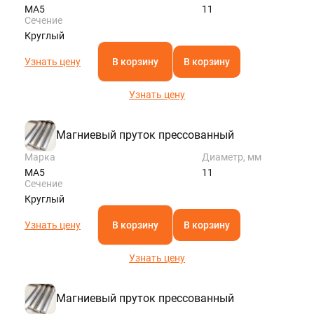
МА5
11
Сечение
Круглый
Узнать цену
В корзину
В корзину
Узнать цену
Магниевый пруток прессованный
Марка
Диаметр, мм
МА5
11
Сечение
Круглый
Узнать цену
В корзину
В корзину
Узнать цену
Магниевый пруток прессованный