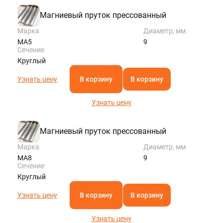
Магниевый пруток прессованный
Марка
Диаметр, мм
МА5
9
Сечение
Круглый
Узнать цену
В корзину
В корзину
Узнать цену
Магниевый пруток прессованный
Марка
Диаметр, мм
МА8
9
Сечение
Круглый
Узнать цену
В корзину
В корзину
Узнать цену