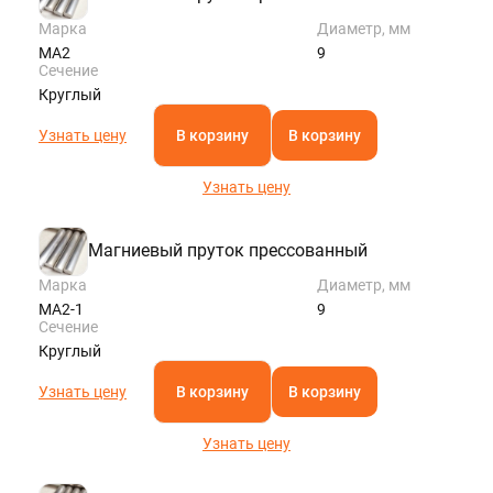
Марка
Диаметр, мм
МА2
9
Сечение
Круглый
Узнать цену
В корзину
В корзину
Узнать цену
Магниевый пруток прессованный
Марка
Диаметр, мм
МА2-1
9
Сечение
Круглый
Узнать цену
В корзину
В корзину
Узнать цену