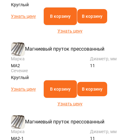
Круглый
Узнать цену
В корзину
В корзину
Узнать цену
Магниевый пруток прессованный
Марка
Диаметр, мм
МА2
11
Сечение
Круглый
Узнать цену
В корзину
В корзину
Узнать цену
Магниевый пруток прессованный
Марка
Диаметр, мм
МА2-1
11