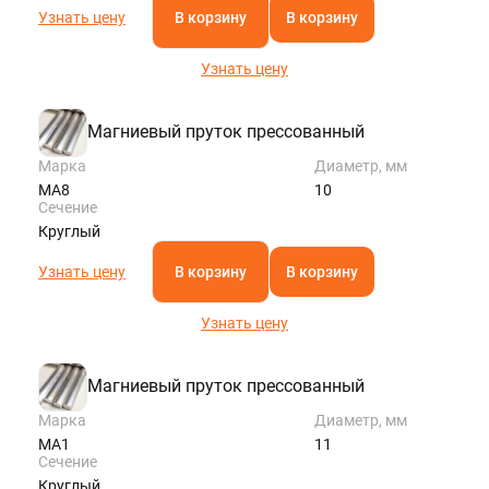
Узнать цену
В корзину
В корзину
Узнать цену
Магниевый пруток прессованный
Марка
Диаметр, мм
МА8
10
Сечение
Круглый
Узнать цену
В корзину
В корзину
Узнать цену
Магниевый пруток прессованный
Марка
Диаметр, мм
МА1
11
Сечение
Круглый