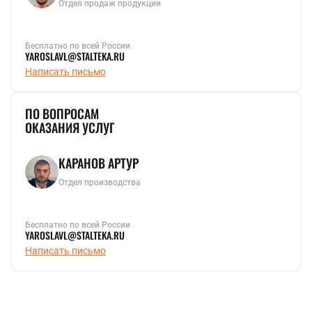
Отдел продаж продукции
Бесплатно по всей России
YAROSLAVL@STALTEKA.RU
Написать письмо
ПО ВОПРОСАМ
ОКАЗАНИЯ УСЛУГ
КАРАНОВ АРТУР
Отдел производства
Бесплатно по всей России
YAROSLAVL@STALTEKA.RU
Написать письмо