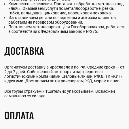
Комплексные решения. Поставка + обработка металла «под
ключ». Оказываем услуги по металлообработке: резка,
гибка, вальцовка, цинкование, порошковая покраска.
Изготавливаем детали по чертежам и эскизам клиентов,
работаем на передовом оборудовании.
Поставляем металлопрокат для Гособоронзаказа, работаем
в соответствии с Федеральным законом №275.
ДОСТАВКА
Организуем доставку в Ярославле и по РФ. Средние сроки — от
2 до 7 дней. Собственный автопарк и партнерство с
логистическими компаниями: Деловые Линии, РЖД, ТК «КИТ»
и другими. Доставляем автотранспортом, ЖД, морем и авиа.
Все грузы страхуем и тщательно упаковываем. Возможен
самовывоз со склада.
ОПЛАТА