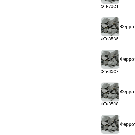
ФТи70С1
Ферро
ФТи35С5
Ферро
ФТи35С7
Ферро
ФТи35С8
Ферро