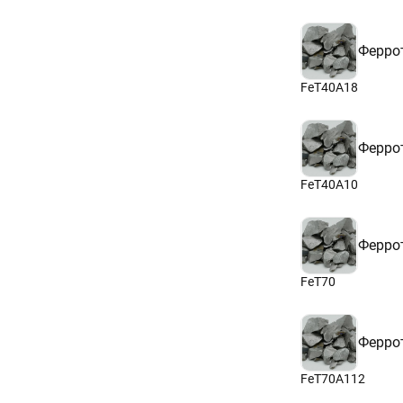
Ферро
FeT40A18
Ферро
FeT40A10
Ферро
FeT70
Ферро
FeT70A112