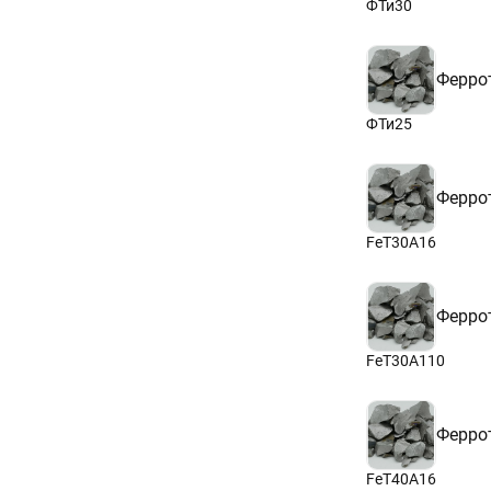
ФТи30
Ферро
ФТи25
Ферро
FeT30A16
Ферро
FeT30A110
Ферро
FeT40A16