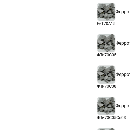
Ферро
FeT70A15
Ферро
ФТи70С05
Ферро
ФТи70С08
Ферро
ФТи70С05Сн03