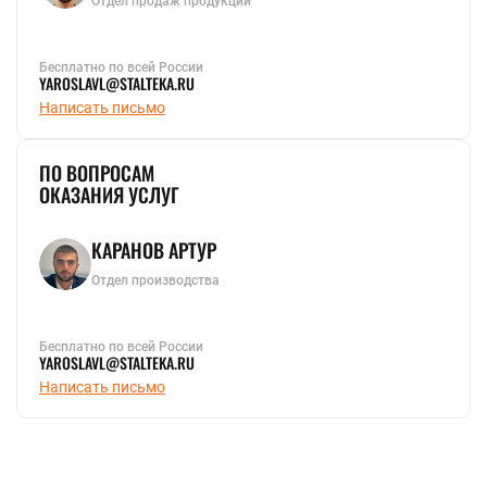
Отдел продаж продукции
Бесплатно по всей России
YAROSLAVL@STALTEKA.RU
Написать письмо
ПО ВОПРОСАМ
ОКАЗАНИЯ УСЛУГ
КАРАНОВ АРТУР
Отдел производства
Бесплатно по всей России
YAROSLAVL@STALTEKA.RU
Написать письмо