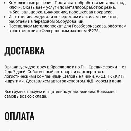
Комплексные решения. Поставка + обработка металла «под
ключ». Оказываем услуги по металлообработке: резка,
гибка, вальцовка, цинкование, порошковая покраска.
Изготавливаем детали по чертежам и эскизам клиентов,
работаем на передовом оборудовании.
Поставляем металлопрокат для Гособоронзаказа, работаем
в соответствии с Федеральным законом №275.
ДОСТАВКА
Организуем доставку в Ярославле и по РФ. Средние сроки — от
2 до 7 дней. Собственный автопарк и партнерство с
логистическими компаниями: Деловые Линии, РЖД, ТК «КИТ»
и другими. Доставляем автотранспортом, ЖД, морем и авиа.
Все грузы страхуем и тщательно упаковываем. Возможен
самовывоз со склада.
ОПЛАТА